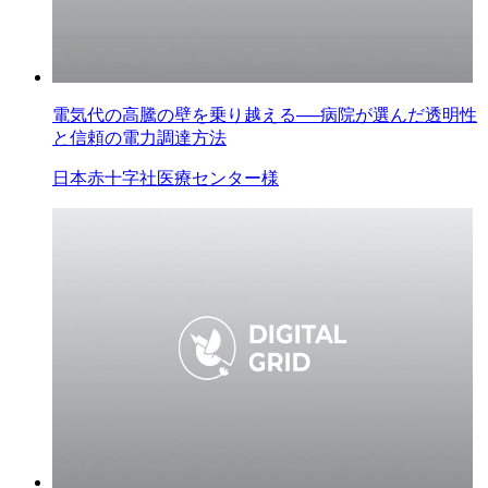
電気代の高騰の壁を乗り越える──病院が選んだ透明性
と信頼の電力調達方法
日本赤十字社医療センター様