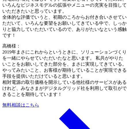
いろんなビジネスモデルの拡張やメニューの充実を目指して
いただきたいと思っています。
全体的な評価でいうと、初期のころからお付き合いさせてい
ただいて、いろんな要望をお願いしてきている中で、しっか
りと協力していただいているので、ありがたいなという感触
です！
高橋様：
2019年まさにこれからというときに、ソリューションづくり
を一緒にやらせていただいたなと思います。 私共がやりた
いことをお願いしてきた部分を、まさに実現してきている。
やってみたいこと、お客様が期待していることが実現できる
手段を提供いただけていると思います。
相対電源の取引価格を開示している他社様のサービスがある
けれど、みなさまがデジタルグリッド社を利用して取引がで
きることを期待しています！
無料相談はこちら
a