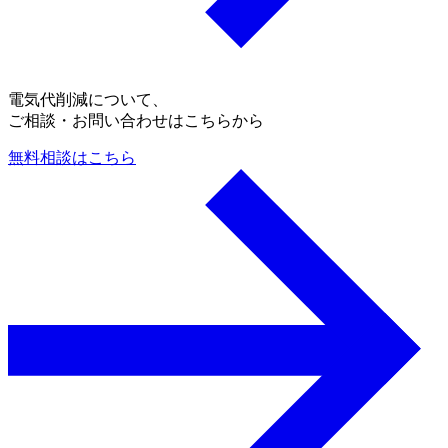
電気代削減について、
ご相談・お問い合わせはこちらから
無料相談はこちら
a