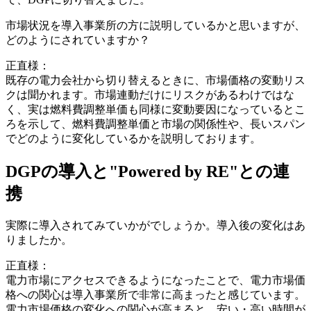
市場状況を導入事業所の方に説明しているかと思いますが、
どのようにされていますか？
正直様：
既存の電力会社から切り替えるときに、市場価格の変動リス
クは聞かれます。市場連動だけにリスクがあるわけではな
く、実は燃料費調整単価も同様に変動要因になっているとこ
ろを示して、燃料費調整単価と市場の関係性や、長いスパン
でどのように変化しているかを説明しております。
DGPの導入と"Powered by RE"との連
携
実際に導入されてみていかがでしょうか。導入後の変化はあ
りましたか。
正直様：
電力市場にアクセスできるようになったことで、電力市場価
格への関心は導入事業所で非常に高まったと感じています。
電力市場価格の変化への関心が高まると、安い・高い時間が