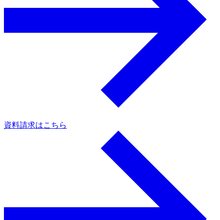
資料請求はこちら
a