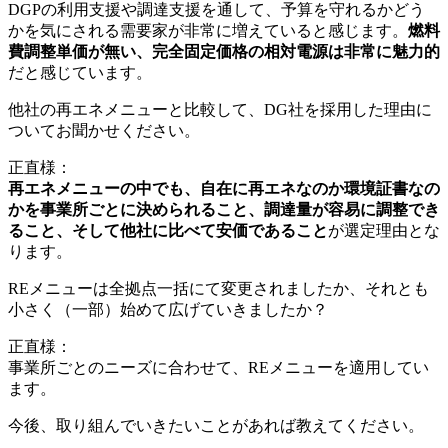
DGPの利用支援や調達支援を通して、予算を守れるかどう
かを気にされる需要家が非常に増えていると感じます。
燃料
費調整単価が無い、完全固定価格の相対電源は非常に魅力的
だと感じています。
他社の再エネメニューと比較して、DG社を採用した理由に
ついてお聞かせください。
正直様：
再エネメニューの中でも、自在に再エネなのか環境証書なの
かを事業所ごとに決められること、調達量が容易に調整でき
ること、そして他社に比べて安価であること
が選定理由とな
ります。
REメニューは全拠点一括にて変更されましたか、それとも
小さく（一部）始めて広げていきましたか？
正直様：
事業所ごとのニーズに合わせて、REメニューを適用してい
ます。
今後、取り組んでいきたいことがあれば教えてください。