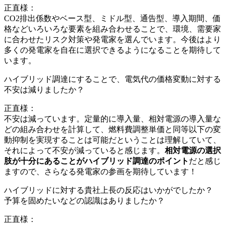
正直様：
CO2排出係数やベース型、ミドル型、通告型、導入期間、価
格などいろいろな要素を組み合わせることで、環境、需要家
に合わせたリスク対策や発電家を選んでいます。今後はより
多くの発電家を自在に選択できるようになることを期待して
います。
ハイブリッド調達にすることで、電気代の価格変動に対する
不安は減りましたか？
正直様：
不安は減っています。定量的に導入量、相対電源の導入量な
どの組み合わせを計算して、燃料費調整単価と同等以下の変
動抑制を実現することは可能だということは理解していて、
それによって不安が減っていると感じます。
相対電源の選択
肢が十分にあることがハイブリッド調達のポイント
だと感じ
ますので、さらなる発電家の参画を期待しています！
ハイブリッドに対する貴社上長の反応はいかがでしたか？
予算を固めたいなどの認識はありましたか？
正直様：