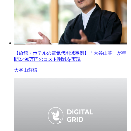
【旅館・ホテルの電気代削減事例】「大谷山荘」が年
間2,490万円のコスト削減を実現
大谷山荘様