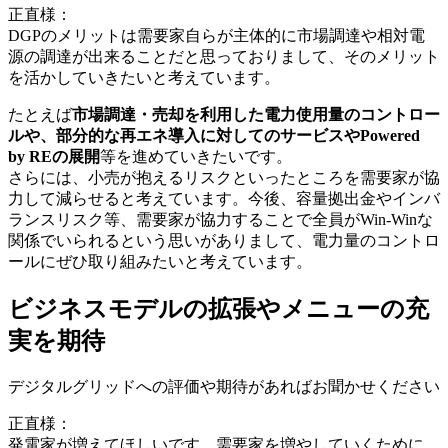
正直様：
DGPのメリットは需要家自らが主体的に市場調達や相対電
源の調達が出来ることだと思っておりまして、そのメリット
を活かしていきたいと考えています。
たとえば
市場調達・売却を利用した電力使用量のコントロー
ルや、部分的な再エネ導入に対してのサービスやPowered
by REの展開
等を進めていきたいです。
さらには、小売が抱えるリスクといったところを需要家が協
力して減らせると考えています。今後、容量拠出金やインバ
ランスリスク等、需要家が協力することで全員がWin-Winな
関係でいられるという思いがありまして、電力量のコントロ
ールにぜひ取り組みたいと考えています。
ビジネスモデルの拡張やメニューの充
実を期待
デジタルグリッドへの評価や期待があればお聞かせください
正直様：
発電家が増えてほしいです。需要家を増やしていくために、