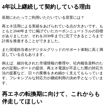
4年以上継続して契約している理由
長期にわたってご利用いただいている背景には？
再エネ活用による実績をあげられている点が大きいです。も
ともと2040年までに掲げていたカーボンニュートラルの目標
がありましたが、それを2030年までに完了できるところまで
計画を推進することができました。
また現場担当者がデジタルグリッドのサポート体制に高く満
足している点もあります。
例えば、細分化された市場情報の整理や、社内報告資料のた
めの定期レポートの提供、再エネ電源が不足した際の対応方
法の提案など、日々の業務をきめ細かく支えてもらっていま
す。フレキシブルな対応力が継続利用の決め手となっていま
す。
再エネの転換期に向けて、これからも
伴走してほしい