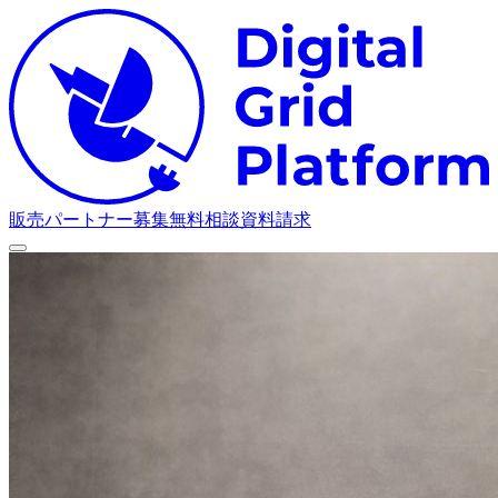
D
販売パートナー募集
無料相談
資料請求