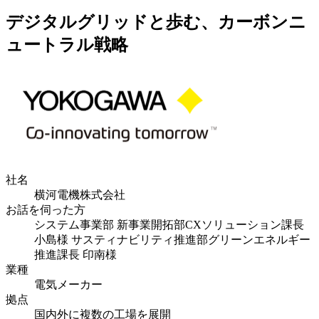
デジタルグリッドと歩む、カーボンニ
ュートラル戦略
社名
横河電機株式会社
お話を伺った方
システム事業部 新事業開拓部CXソリューション課長
小島様 サスティナビリティ推進部グリーンエネルギー
推進課長 印南様
業種
電気メーカー
拠点
国内外に複数の工場を展開