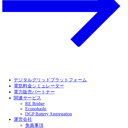
デジタルグリッドプラットフォーム
電気料金シミュレーター
電力販売パートナー
関連サービス
RE Bridge
Econohashi
DGP Battery Aggregation
運営会社
免責事項