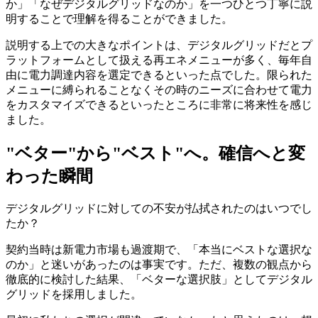
か」「なぜデジタルグリッドなのか」を一つひとつ丁寧に説
明することで理解を得ることができました。
説明する上での大きなポイントは、デジタルグリッドだとプ
ラットフォームとして扱える再エネメニューが多く、毎年自
由に電力調達内容を選定できるといった点でした。限られた
メニューに縛られることなくその時のニーズに合わせて電力
をカスタマイズできるといったところに非常に将来性を感じ
ました。
"ベター"から"ベスト"へ。確信へと変
わった瞬間
デジタルグリッドに対しての不安が払拭されたのはいつでし
たか？
契約当時は新電力市場も過渡期で、「本当にベストな選択な
のか」と迷いがあったのは事実です。ただ、複数の観点から
徹底的に検討した結果、「ベターな選択肢」としてデジタル
グリッドを採用しました。