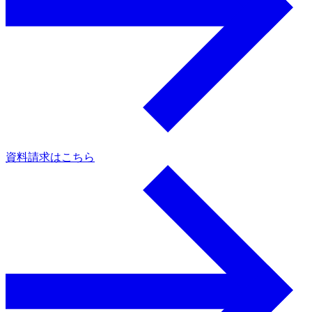
資料請求はこちら
a