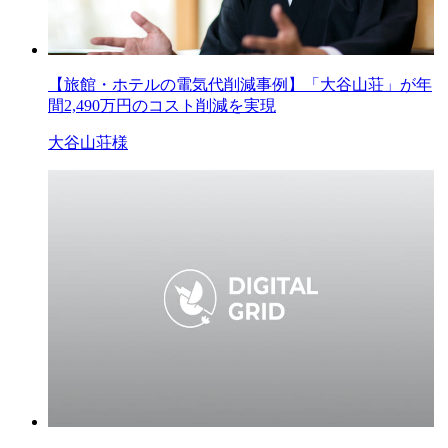
【旅館・ホテルの電気代削減事例】「大谷山荘」が年
間2,490万円のコスト削減を実現
大谷山荘様