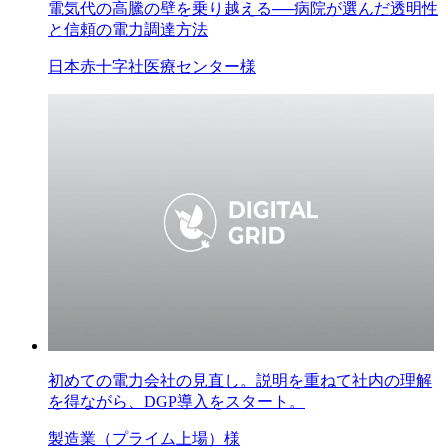
電気代の高騰の壁を乗り越える──病院が選んだ透明性
と信頼の電力調達方法
日本赤十字社医療センター様
初めての電力会社の見直し。説明を重ねて社内の理解
を得ながら、DGP導入をスタート。
製造業（プライム上場）様