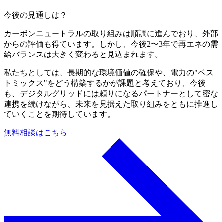
今後の見通しは？
カーボンニュートラルの取り組みは順調に進んでおり、外部
からの評価も得ています。しかし、今後2〜3年で再エネの需
給バランスは大きく変わると見込まれます。
私たちとしては、長期的な環境価値の確保や、電力の"ベス
トミックス"をどう構築するかが課題と考えており、今後
も、デジタルグリッドには頼りになるパートナーとして密な
連携を続けながら、未来を見据えた取り組みをともに推進し
ていくことを期待しています。
無料相談はこちら
a