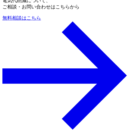
電気代削減について、
ご相談・お問い合わせはこちらから
無料相談はこちら
a