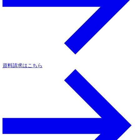
資料請求はこちら
a