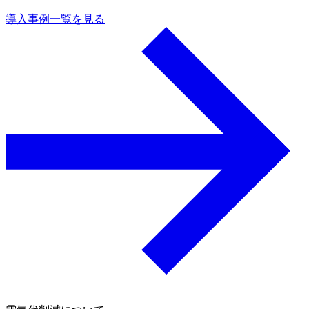
導入事例一覧を見る
a