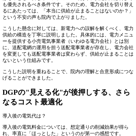
も優先されるべき条件です。そのため、電力会社を切り替え
るにあたっては、「本当に供給が止まることはないのか？」
という不安の声も院内で上がりました。
こうした懸念に対しては、新電力への誤解を解くべく、電力
供給の構造を丁寧に説明しました。具体的には、電力メニュ
ーを提供する小売電気事業者（いわゆる電力会社）とは別
に、送配電網の運用を担う送配電事業者が存在し、電力会社
を変更しても送配電事業者は変わらず、供給が止まることは
ないという仕組みです。
こうした説明を重ねることで、院内の理解と合意形成につな
げることができました。
DGPの"見える化"が後押しする、さら
なるコスト最適化
導入後の電気代は？
導入後の電気料金については、想定通りの削減効果が得ら
れ、率直に「ほっとした」というのが第一の感想です。