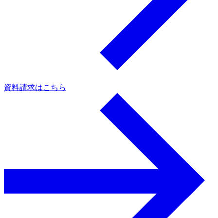
資料請求はこちら
a