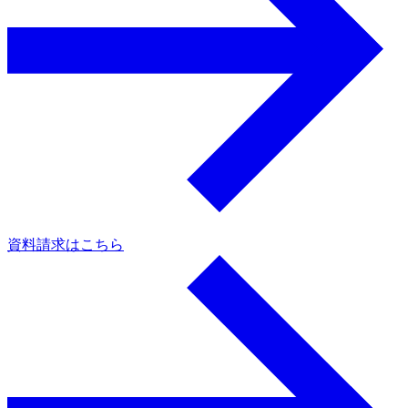
資料請求はこちら
a