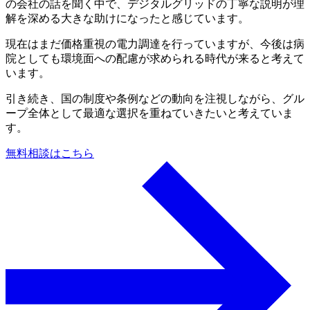
の会社の話を聞く中で、デジタルグリッドの丁寧な説明が理
解を深める大きな助けになったと感じています。
現在はまだ価格重視の電力調達を行っていますが、今後は病
院としても環境面への配慮が求められる時代が来ると考えて
います。
引き続き、国の制度や条例などの動向を注視しながら、グル
ープ全体として最適な選択を重ねていきたいと考えていま
す。
無料相談はこちら
a