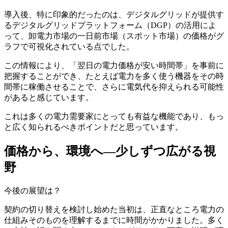
導入後、特に印象的だったのは、デジタルグリッドが提供す
るデジタルグリッドプラットフォーム（DGP）の活用によ
って、卸電力市場の一日前市場（スポット市場）の価格がグ
ラフで可視化されている点でした。
この情報により、「翌日の電力価格が安い時間帯」を事前に
把握することができ、たとえば電力を多く使う機器をその時
間帯に稼働させることで、さらに電気代を抑えられる可能性
があると感じています。
これは多くの電力需要家にとっても有益な機能であり、もっ
と広く知られるべきポイントだと思っています。
価格から、環境へ―少しずつ広がる視
野
今後の展望は？
契約の切り替えを検討し始めた当初は、正直なところ電力の
仕組みそのものを理解するまでに時間がかかりました。多く