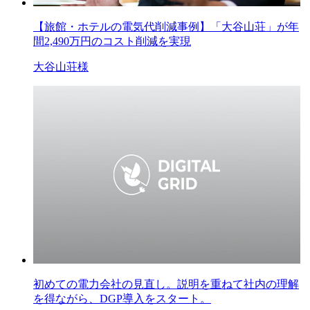
【旅館・ホテルの電気代削減事例】「大谷山荘」が年
間2,490万円のコスト削減を実現
大谷山荘様
初めての電力会社の見直し。説明を重ねて社内の理解
を得ながら、DGP導入をスタート。