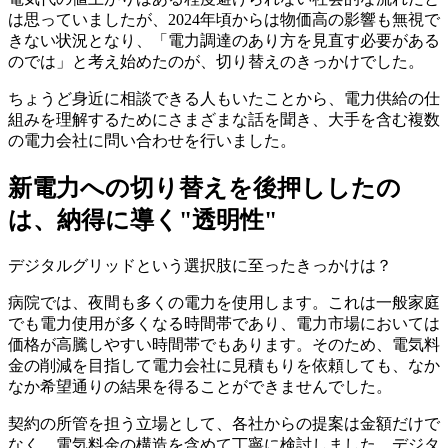
は思っていましたが、2024年頃からは物価高の影響も無視で
きない状況となり、「電力調達のあり方を見直す必要がある
のでは」と考え始めたのが、切り替えのきっかけでした。
ちょうど身近に相談できる人もいたことから、電力供給の仕
組みを理解するためにさまざまな話を聞き、大手を含む複数
の電力会社に問い合わせを行いました。
新電力への切り替えを後押ししたの
は、納得に導く"透明性"
デジタルグリッドという選択肢に至ったきっかけは？
病院では、夜間も多くの電力を使用します。これは一般家庭
でも電力使用が多くなる時間帯であり、電力市場においては
価格が高騰しやすい時間帯でもあります。そのため、電気料
金の削減を目指して電力会社に見積もりを依頼しても、なか
なか希望通りの結果を得ることができませんでした。
契約の所管を担う立場として、各社からの提案は金額だけで
なく、電気料金の構造を含めて丁寧に検討しました。デジタ