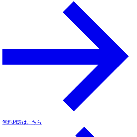
a
無料相談はこちら