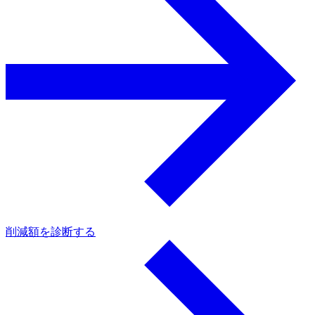
削減額を診断する
a