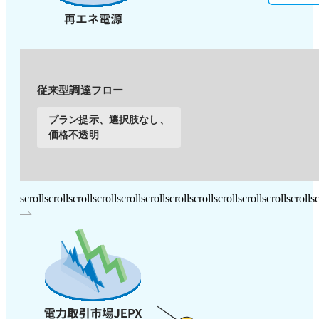
従来型調達フロー
プラン提示、選択肢なし、
価格不透明
scroll
scroll
scroll
scroll
scroll
scroll
scroll
scroll
scroll
scroll
scroll
scroll
sc