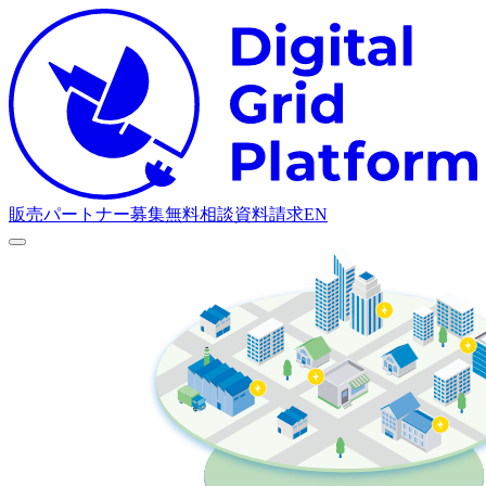
D
販売パートナー募集
無料相談
資料請求
EN