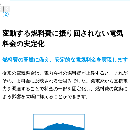
6
(2)
変動する燃料費に振り回されない電気
料金の安定化
燃料費の高騰に備え、安定的な電気料金を実現します
従来の電気料金は、電力会社の燃料費が上昇すると、それが
そのまま料金に反映される仕組みでした。発電家から直接電
力を調達することで料金の一部を固定化し、燃料費の変動に
よる影響を大幅に抑えることができます。