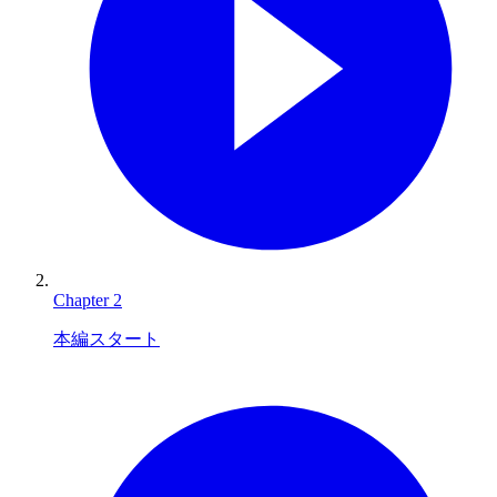
Chapter
2
本編スタート