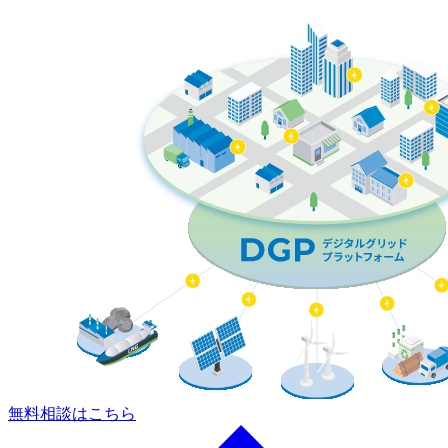
無料相談はこちら
a