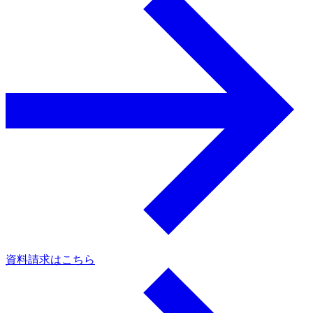
資料請求はこちら
a