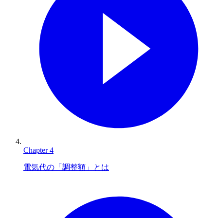
Chapter
4
電気代の「調整額」とは